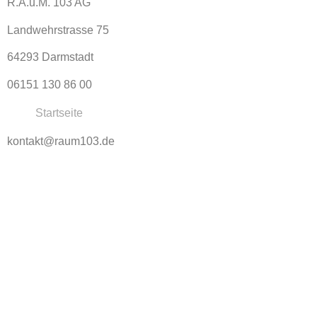
R.A.u.M. 103 AG
Landwehrstrasse 75
64293 Darmstadt
06151 130 86 00
Startseite
kontakt@raum103.de