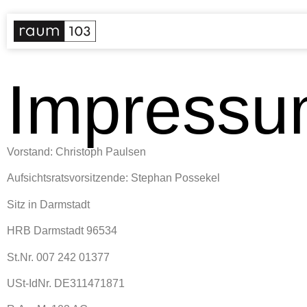
Impress
Vorstand: Christoph Paulsen
Aufsichtsratsvorsitzende: Stephan Possekel
Sitz in Darmstadt
HRB Darmstadt 96534
St.Nr. 007 242 01377
USt-IdNr. DE311471871