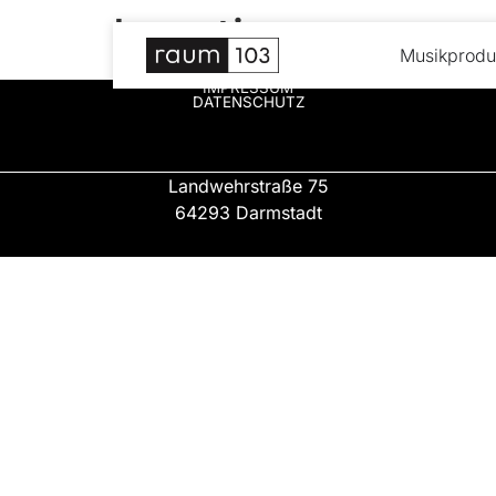
Location
Musikprodu
IMPRESSUM
DATENSCHUTZ
Landwehrstraße 75
64293 Darmstadt