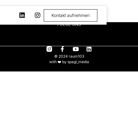
Kontakt aufnehmen
FOLGE UNS
© 2024 raum103
with ❤️ by spagl_media